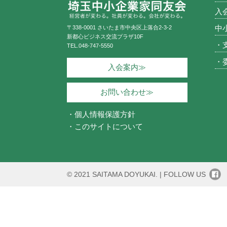
入
中
〒338-0001 さいたま市中央区上落合2-3-2
新都心ビジネス交流プラザ10F
・
TEL.
048-747-5550
・
入会案内≫
お問い合わせ≫
・個人情報保護方針
・このサイトについて
© 2021 SAITAMA DOYUKAI. |
FOLLOW US