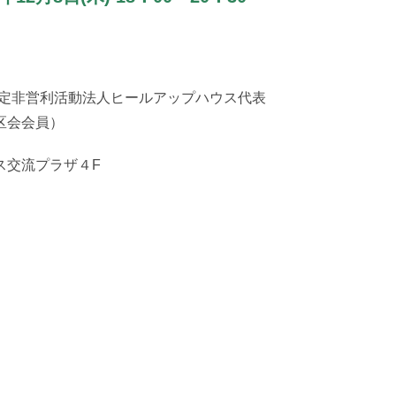
特定非営利活動法人ヒールアップハウス代表
区会会員）
ス交流プラザ４F