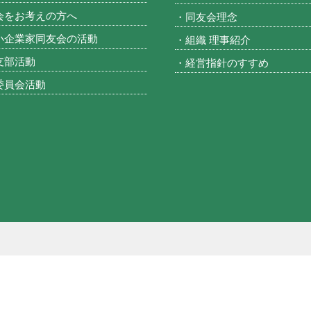
会をお考えの方へ
・同友会理念
小企業家同友会の活動
・組織 理事紹介
支部活動
・経営指針のすすめ
委員会活動