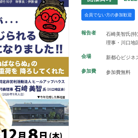
会員でない方の参加歓迎
報告者
石崎美智氏(
理事・川口地
会場
新都心ビジネ
参加費
参加費無料