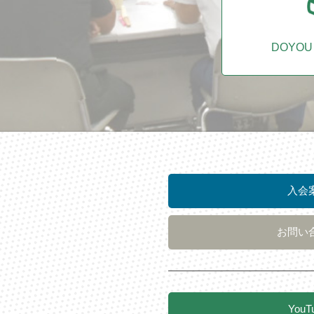
DOYO
入会
お問い
YouT