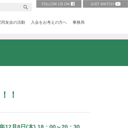
家同友会の活動
入会をお考えの方へ
事務局
！！
2年12月8日(木) 18：00～20：30