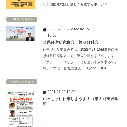
が予測困難なほど激しく変化する中、デジ…
仕事づくり委員会
2022-02-15 ～ 2022-02-15
18:30
全県経営研究集会 第６分科会
仕事づくり委員会では、2022年2月15日開催の全
県経営研究集会にて、第６分科会を担当します。
「グレート・リセット よりよい未来を求めて」
をテーマに 一般社団法人 Beyond SDGs…
仕事づくり委員会
2021-06-21 18:30
いっしょに仕事しようよ！（第３回実践学
習…