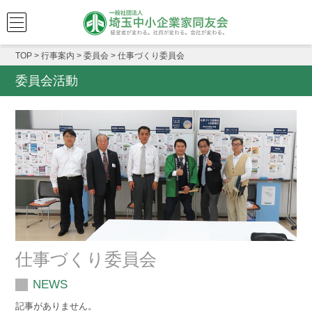
TOP
>
行事案内
>
委員会
>
仕事づくり委員会
委員会活動
仕事づくり委員会
NEWS
記事がありません。