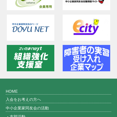
HOME
入会をお考えの方へ
中小企業家同友会の活動
・支部活動