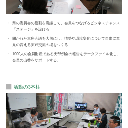
・
県の委員会の役割を意識して、会員をつなげるビジネスチャンス
「ステージ」を設ける
・
開かれた車座会議を大切にし、情勢や環境変化について自由に意
見の言える実践交流の場をつくる
・
1000人の会員財産である支部例会の報告をデータファイル化し、
会員の出番をサポートする。
活動の3本柱