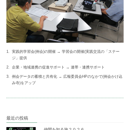
1.
実践的学習会(例会)の開催 → 学習会の開催(実践交流の「ステー
ジ」提供
2.
企業・地域連携の促進サポート → 連帯・連携サポート
3.
例会データの蓄積と共有化 → 広報委員会HPのなかで(例会かけ込
み寺)をアップ
最近の投稿
仲間を知る旅２０２６…