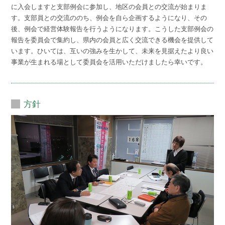
に入会しますと支部例会に参加し、地区の会員との交流が始まりま
す。支部員との交流ののち、例会を自ら企画するようになり、その
後、例会で経営体験報告を行うようになります。こうした支部例会の
報告を委員会で集約し、県内の会員と広く交流できる機会を提供して
います。ひいては、互いの強みを生かして、未来を見据えたより良い
事業が生まれる場として委員会を活用いただけましたら幸いです。
方針